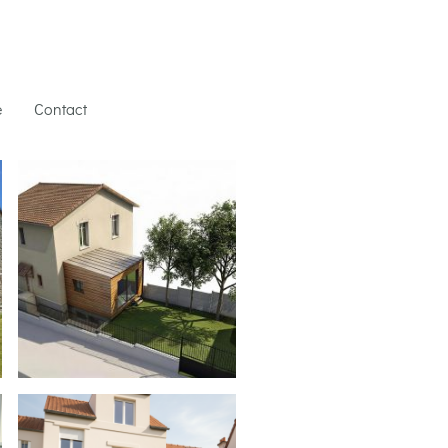
e
Contact