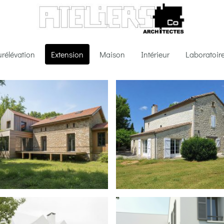
rélévation
Extension
Maison
Intérieur
Laboratoir